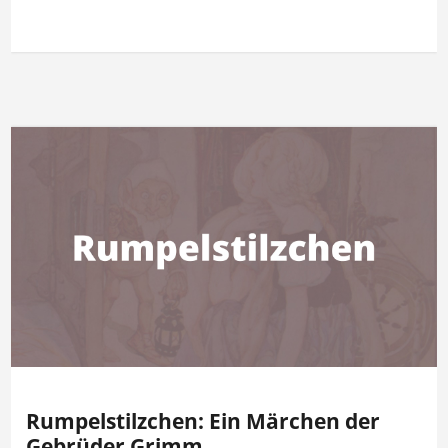
Rumpelstilzchen: Ein Märchen der
Gebrüder Grimm